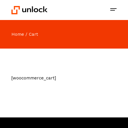
Home
Cart
[woocommerce_cart]