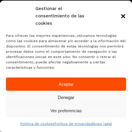
Gestionar el
consentimiento de las
cookies
Política de privacidad
Política de cookies
Para ofrecer las mejores experiencias, utilizamos tecnologías
como las cookies para almacenar y/o acceder a la información del
Aviso legal
dispositivo. El consentimiento de estas tecnologías nos permitirá
procesar datos como el comportamiento de navegación o las
identificaciones únicas en este sitio. No consentir o retirar el
consentimiento, puede afectar negativamente a ciertas
características y funciones.
Aceptar
Denegar
Ver preferencias
Política de cookies
Política de privacidad
Aviso legal