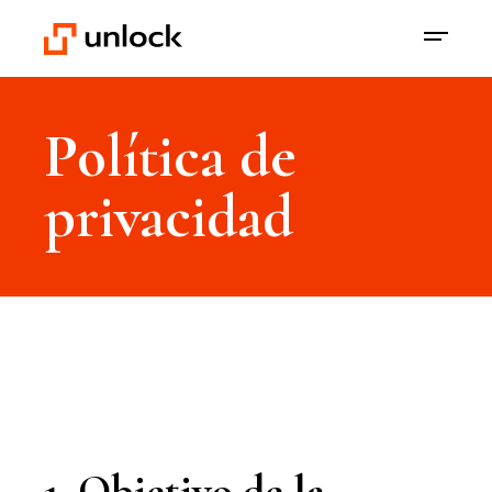
Política de
privacidad
1. Objetivo de la