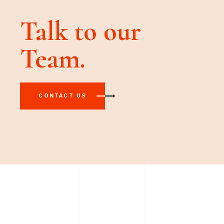
Talk to our
Team.
CONTACT US