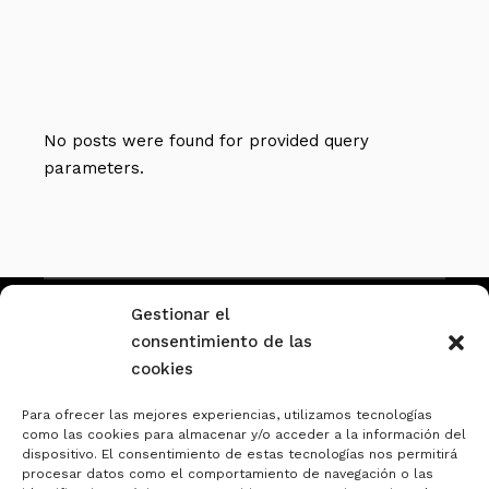
No posts were found for provided query
parameters.
Gestionar el
consentimiento de las
cookies
Para ofrecer las mejores experiencias, utilizamos tecnologías
Política de privacidad
como las cookies para almacenar y/o acceder a la información del
dispositivo. El consentimiento de estas tecnologías nos permitirá
Política de cookies
procesar datos como el comportamiento de navegación o las