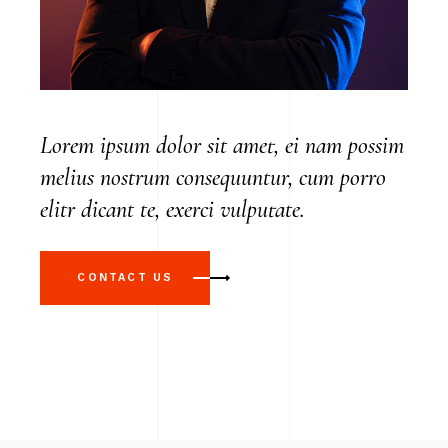
Lorem ipsum dolor sit amet, ei nam possim
melius nostrum consequuntur, cum porro
elitr dicant te, exerci vulputate.
CONTACT US