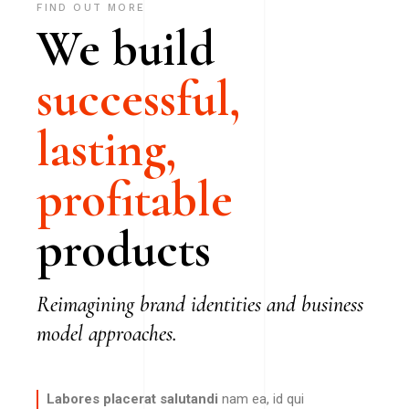
FIND OUT MORE
We build
successful,
lasting,
profitable
products
Reimagining brand identities and business
model approaches.
Labores placerat salutandi
nam ea, id qui