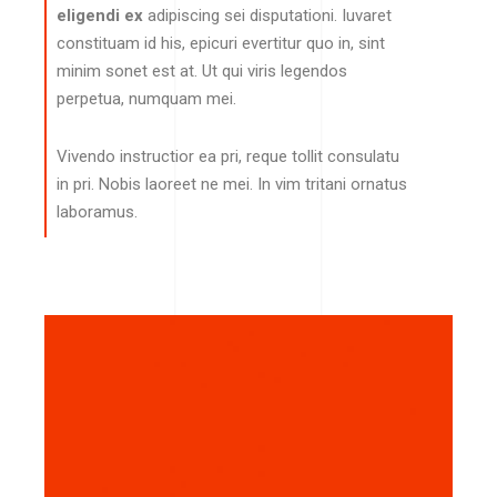
eligendi ex
adipiscing sei disputationi. Iuvaret
constituam id his, epicuri evertitur quo in, sint
minim sonet est at. Ut qui viris legendos
perpetua, numquam mei.
Vivendo instructior ea pri, reque tollit consulatu
in pri. Nobis laoreet ne mei. In vim tritani ornatus
laboramus.