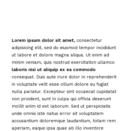
Lorem
ipsum
dolor
sit
amet,
consectetur
adipisicing elit, sed do eiusmod tempor incididunt
ut labore et dolore magna aliqua. Ut enim ad
minim veniam, quis nostrud exercitation ullamco
laboris
nisi
ut
aliquip
ex
ea
commodo
consequat. Duis aute irure dolor in reprehenderit
in voluptate velit esse cillum dolore eu fugiat
nulla pariatur. Excepteur sint occaecat cupidatat
non proident, sunt in culpa qui officia deserunt
mollit anim id est laborum. Sed ut perspiciatis
unde omnis iste natus error sit voluptatem
accusantium doloremque laudantium, totam rem
aperiam, eaque ipsa quae ab illo inventore