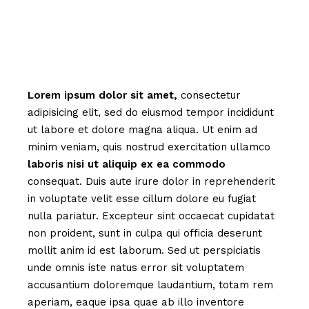
Lorem
ipsum
dolor
sit
amet,
consectetur
adipisicing elit, sed do eiusmod tempor incididunt
ut labore et dolore magna aliqua. Ut enim ad
minim veniam, quis nostrud exercitation ullamco
laboris
nisi
ut
aliquip
ex
ea
commodo
consequat. Duis aute irure dolor in reprehenderit
in voluptate velit esse cillum dolore eu fugiat
nulla pariatur. Excepteur sint occaecat cupidatat
non proident, sunt in culpa qui officia deserunt
mollit anim id est laborum. Sed ut perspiciatis
unde omnis iste natus error sit voluptatem
accusantium doloremque laudantium, totam rem
aperiam, eaque ipsa quae ab illo inventore