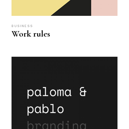
BUSINESS
Work rules