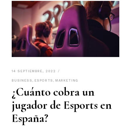
14 SEPTIEMBRE, 2022
BUSINESS
,
ESPORTS
,
MARKETING
¿Cuánto cobra un
jugador de Esports en
España?