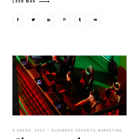
LEER MÁS
4 ENERO, 2023
BUSINESS
,
ESPORTS
,
MARKETING